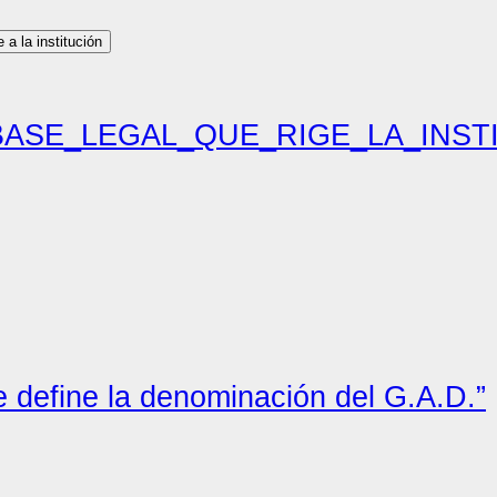
e a la institución
 BASE_LEGAL_QUE_RIGE_LA_INST
 define la denominación del G.A.D.”