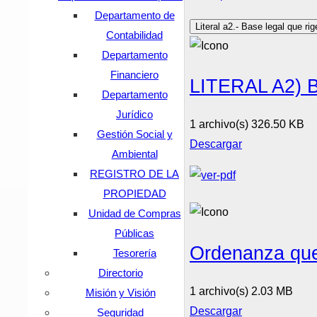
Departamento de
Literal a2.- Base legal que rig
Contabilidad
Departamento
Financiero
LITERAL A2)
Departamento
Jurídico
1 archivo(s)
326.50 KB
Gestión Social y
Descargar
Ambiental
REGISTRO DE LA
PROPIEDAD
Unidad de Compras
Públicas
Ordenanza que
Tesorería
Directorio
1 archivo(s)
2.03 MB
Misión y Visión
Descargar
Seguridad