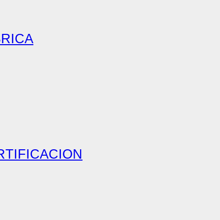
BRICA
RTIFICACION