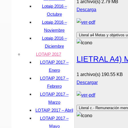
1 archivo(s)
2.79 MB
Lotaip 2016 –
Descarga
Octubre
Lotaip 2016 –
Noviembre
Literal a4 Metas y objetivos 
Lotaip 2016 –
Diciembre
LOTAIP 2017
LIETRAL A4)
LOTAIP 2017 –
Enero
1 archivo(s)
190.55 KB
LOTAIP 2017 –
Descargar
Febrero
LOTAIP 2017 –
Marzo
Literal c.- Remuneración men
LOTAIP 2017 – Abril
LOTAIP 2017 –
Mayo