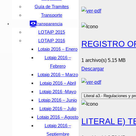
Guía de Tramites
Transporte
Transparencia
LOTAIP 2015
LOTAIP 2016
REGISTRO OF
Lotaip 2016 – Enero
Lotaip 2016 –
1 archivo(s)
5.15 MB
Febrero
Descargar
Lotaip 2016 – Marzo
Lotaip 2016 – Abril
Lotaip 2016 -Mayo
Literal a3.- Regulaciones y p
Lotaip 2016 – Junio
Lotaip 2016 – Julio
Lotaip 2016 – Agosto
LITERAL E)
Lotaip 2016 –
Septiembre