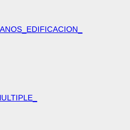
LANOS_EDIFICACION_
ULTIPLE_