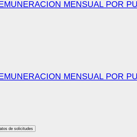
 REMUNERACION MENSUAL POR 
 REMUNERACION MENSUAL POR 
matos de solicitudes