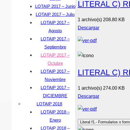
LITERAL C)
LOTAIP 2017 – Junio
LOTAIP 2017 – Julio
1 archivo(s)
208.80 KB
LOTAIP 2017 –
Descargar
Agosto
LOTAIP 2017 –
Septiembre
LOTAIP 2017 –
Octubre
LITERAL C)
LOTAIP 2017 –
Noviembre
LOTAIP 2017 –
1 archivo(s)
274.00 KB
DICIEMBRE
Descargar
LOTAIP 2018
LOTAIP 2018 –
Enero
Literal f1.- Formularios o for
LOTAIP 2018 –