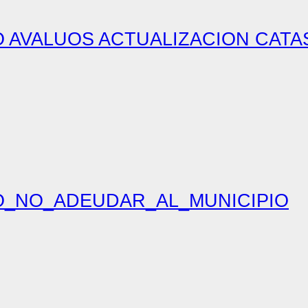
O AVALUOS ACTUALIZACION CATA
O_NO_ADEUDAR_AL_MUNICIPIO