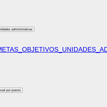
unidades administrativas
 METAS_OBJETIVOS_UNIDADES_A
sual por puesto