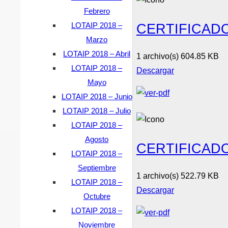
Febrero
CERTIFICAD
LOTAIP 2018 –
Marzo
LOTAIP 2018 – Abril
1 archivo(s)
604.85 KB
LOTAIP 2018 –
Descargar
Mayo
LOTAIP 2018 – Junio
LOTAIP 2018 – Julio
LOTAIP 2018 –
Agosto
CERTIFICAD
LOTAIP 2018 –
Septiembre
1 archivo(s)
522.79 KB
LOTAIP 2018 –
Descargar
Octubre
LOTAIP 2018 –
Noviembre