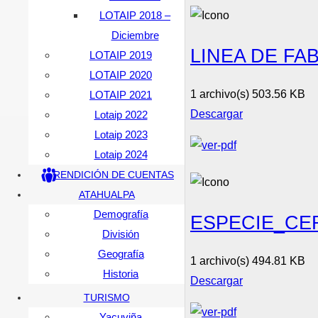
LOTAIP 2018 –
Diciembre
LINEA DE FA
LOTAIP 2019
LOTAIP 2020
1 archivo(s)
503.56 KB
LOTAIP 2021
Descargar
Lotaip 2022
Lotaip 2023
Lotaip 2024
RENDICIÓN DE CUENTAS
ATAHUALPA
Demografía
ESPECIE_CE
División
Geografía
1 archivo(s)
494.81 KB
Historia
Descargar
TURISMO
Yacuviña