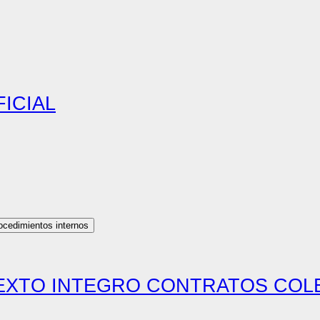
ICIAL
rocedimientos internos
 TEXTO INTEGRO CONTRATOS COL