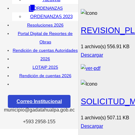
ORDENANZAS
ORDENANZAS 2023
Resoluciones 2026
REVISION_P
Portal Digital de Reportes de
Obras
1 archivo(s)
556.91 KB
Rendición de cuentas Autoridades
Descargar
2026
LOTAIP 2025
Rendición de cuentas 2026
SOLICITUD_M
Correo Institucional
municipio@gadatahualpa.gob.ec
1 archivo(s)
507.11 KB
+593 2958-155
Descargar