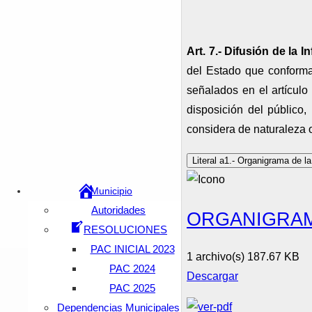
Art. 7.- Difusión de la 
del Estado que conforman
señalados en el artículo
disposición del público,
considera de naturaleza o
Literal a1.- Organigrama de la
Municipio
Autoridades
ORGANIGRAM
RESOLUCIONES
PAC INICIAL 2023
1 archivo(s)
187.67 KB
PAC 2024
Descargar
PAC 2025
Dependencias Municipales