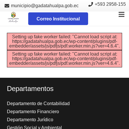
+593 2958-155
municipio@gadatahualpa.gob.ec
Correo Institucional
Setting up fake worker failed: "Cannot load script at:
https://gadatahualpa.gob.ec/wp-content/plugins/pdf-
embedder/assets/js/pdfjs/pdf.worker.min.js?ver=4.6.4".
Setting up fake worker failed: "Cannot load script at:
https://gadatahualpa.gob.ec/wp-content/plugins/pdf-
embedder/assets/js/pdfjs/pdf.worker.min.js?ver=4.6.4".
Departamentos
Departamento de Contabilidad
Departamento Financiero
Departamento Jurídico
Gestión Social y Ambiental