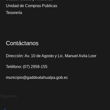
Unidad de Compras Publicas
Tesorería
Contáctanos
Dirección: Av. 10 de Agosto y Lic. Manuel Avila Loor
Teléfono: (07) 2958-155
municipio@gaddeatahualpa.gob.ec
Síguenos: