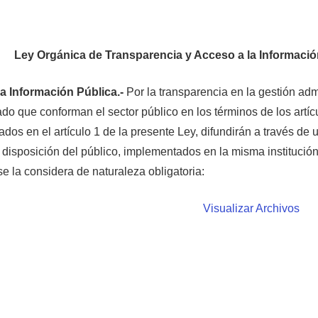
Ley Orgánica de Transparencia y Acceso a la Informaci
 la Información Pública.-
Por la transparencia en la gestión adm
ado que conforman el sector público en los términos de los artíc
dos en el artículo 1 de la presente Ley, difundirán a través de 
disposición del público, implementados en la misma institución
se la considera de naturaleza obligatoria:
Visualizar Archivos