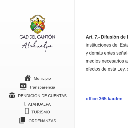
Art. 7.- Difusión de
instituciones del Est
y demás entes señala
medios necesarios a 
efectos de esta Ley, 
Municipio
Transparencia
RENDICIÓN DE CUENTAS
office 365 kaufen
ATAHUALPA
TURISMO
ORDENANZAS