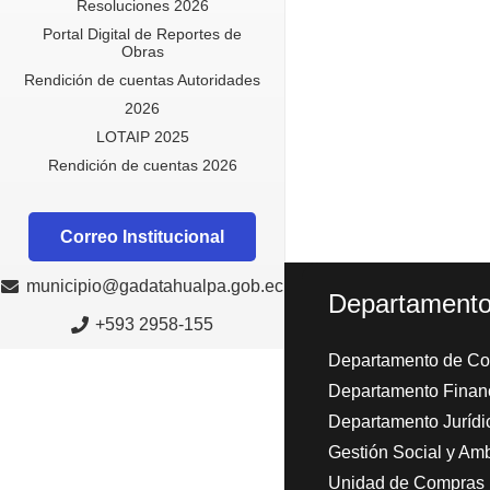
Resoluciones 2026
Portal Digital de Reportes de
Obras
Rendición de cuentas Autoridades
2026
LOTAIP 2025
Rendición de cuentas 2026
Correo Institucional
municipio@gadatahualpa.gob.ec
Departament
+593 2958-155
Departamento de Con
Departamento Finan
Departamento Jurídi
Gestión Social y Amb
Unidad de Compras 