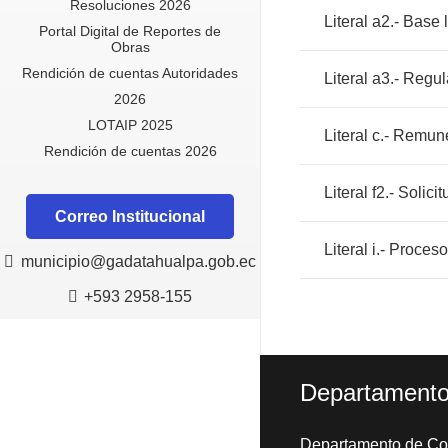
Resoluciones 2026
Literal a2.- Base 
Portal Digital de Reportes de
Obras
Rendición de cuentas Autoridades
Literal a3.- Regu
2026
LOTAIP 2025
Literal c.- Remu
Rendición de cuentas 2026
Literal f2.- Solic
Correo Institucional
Literal i.- Proce
municipio@gadatahualpa.gob.ec
+593 2958-155
Departament
Departamento de Con