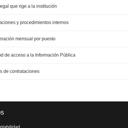
legal que rige a la institución
laciones y procedimientos internos
neración mensual por puesto
itud de acceso a la Información Pública
sos de contrataciones
os
tabilidad