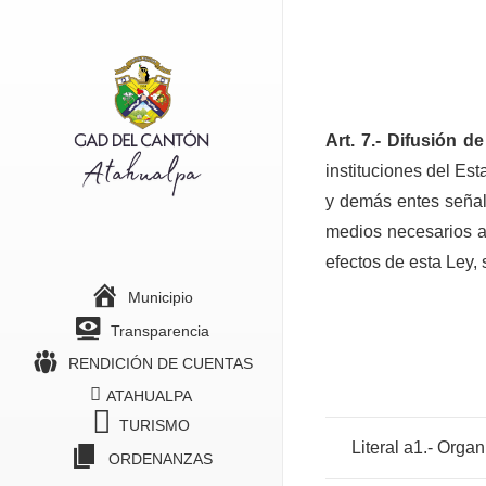
Art. 7.- Difusión d
instituciones del Est
y demás entes señala
medios necesarios a 
efectos de esta Ley, 
Municipio
Transparencia
RENDICIÓN DE CUENTAS
ATAHUALPA
TURISMO
Literal a1.- Organ
ORDENANZAS