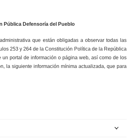
ón
Pública Defensoría del Pueblo
administrativa que están obligadas a observar todas las
culos 253 y 264 de la Constitución Política de la República
de un portal de información o página web, así como de los
n, la siguiente información mínima actualizada, que para