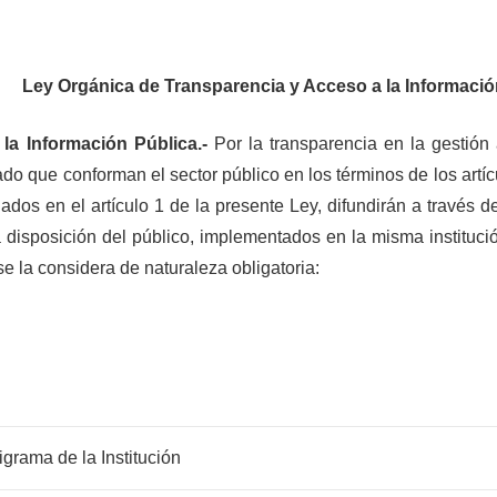
Ley Orgánica de Transparencia y Acceso a la Informaci
e la Información Pública.-
Por la transparencia en la gestión 
ado que conforman el sector público en los términos de los artí
dos en el artículo 1 de la presente Ley, difundirán a través 
disposición del público, implementados en la misma institució
se la considera de naturaleza obligatoria:
igrama de la Institución