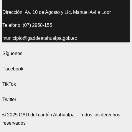
Dirección: Av. 10 de Agosto y Lic. Manuel Avila Loor
Teléfono: (07) 2958-155
municipio@gaddeatahualpa.gob.ec
Síguenos:
Facebook
TikTok
Twitter
© 2025 GAD del cantón Atahualpa – Todos los derechos
reservados