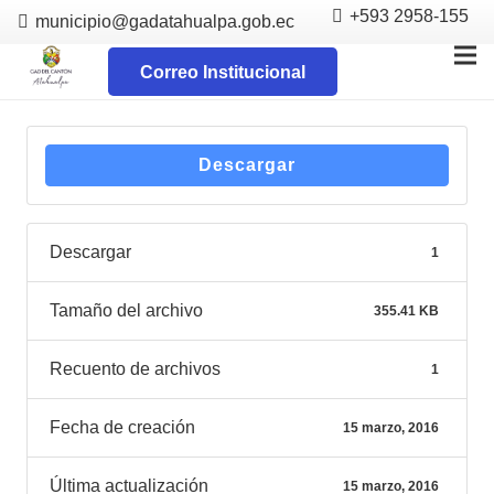
+593 2958-155
municipio@gadatahualpa.gob.ec
Correo Institucional
Descargar
Descargar
1
Tamaño del archivo
355.41 KB
Recuento de archivos
1
Fecha de creación
15 marzo, 2016
Última actualización
15 marzo, 2016