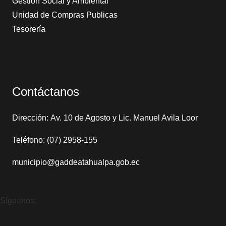
Gestión Social y Ambiental
Unidad de Compras Publicas
Tesorería
Contáctanos
Dirección: Av. 10 de Agosto y Lic. Manuel Avila Loor
Teléfono: (07) 2958-155
municipio@gaddeatahualpa.gob.ec
Síguenos: