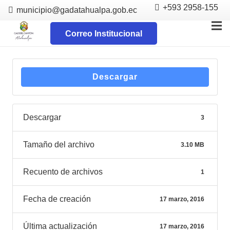
+593 2958-155
municipio@gadatahualpa.gob.ec
Correo Institucional
Descargar
Descargar
3
Tamaño del archivo
3.10 MB
Recuento de archivos
1
Fecha de creación
17 marzo, 2016
Última actualización
17 marzo, 2016