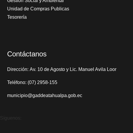
Gestión Social y Ambiental
Unidad de Compras Publicas
Tesorería
Contáctanos
Dirección: Av. 10 de Agosto y Lic. Manuel Avila Loor
Teléfono: (07) 2958-155
municipio@gaddeatahualpa.gob.ec
Síguenos: