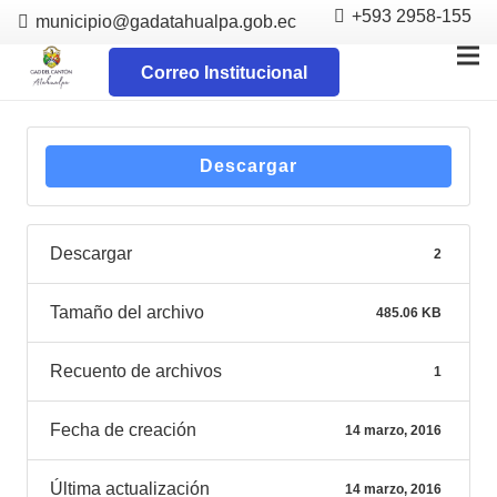
+593 2958-155
municipio@gadatahualpa.gob.ec
Correo Institucional
Descargar
Descargar
2
Tamaño del archivo
485.06 KB
Recuento de archivos
1
Fecha de creación
14 marzo, 2016
Última actualización
14 marzo, 2016