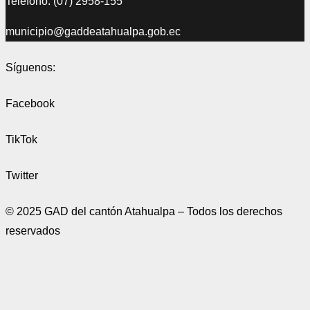
Teléfono: (07) 2958-155
municipio@gaddeatahualpa.gob.ec
Síguenos:
Facebook
TikTok
Twitter
© 2025 GAD del cantón Atahualpa – Todos los derechos
reservados