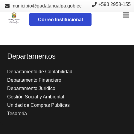
+593 2958-155
municipio@gadatahualpa.gob.ec
Correo Institucional
Departamentos
Departamento de Contabilidad
Departamento Financiero
Departamento Jurídico
Gestión Social y Ambiental
Unidad de Compras Publicas
Tesorería