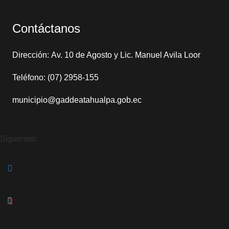
Contáctanos
Dirección: Av. 10 de Agosto y Lic. Manuel Avila Loor
Teléfono: (07) 2958-155
municipio@gaddeatahualpa.gob.ec
Síguenos: