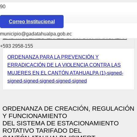
ORDENANZA PARA LA PREVENCIÓN Y
Correo Institucional
ERRADICACIÓN DE LA VIOLENCIA CONTRA
municipio@gadatahualpa.gob.ec
LAS MUJERES EN EL CANTÓN ATAHUALPA
+593 2958-155
ORDENANZA PARA LA PREVENCIÓN Y
ERRADICACIÓN DE LA VIOLENCIA CONTRA LAS
MUJERES EN EL CANTÓN ATAHUALPA (1)-signed-
signed-signed-signed-signed-signed
ORDENANZA DE CREACIÓN, REGULACIÓN
Y FUNCIONAMIENTO
DEL SISTEMA DE ESTACIONAMIENTO
ROTATIVO TARIFADO DEL