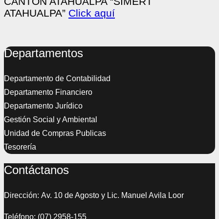
CANTÓN ATAHUALPA “SIMERT
ATAHUALPA”
Click aquí
Departamentos
Departamento de Contabilidad
Departamento Financiero
Departamento Jurídico
Gestión Social y Ambiental
Unidad de Compras Publicas
Tesorería
Contáctanos
Dirección: Av. 10 de Agosto y Lic. Manuel Avila Loor
Teléfono: (07) 2958-155