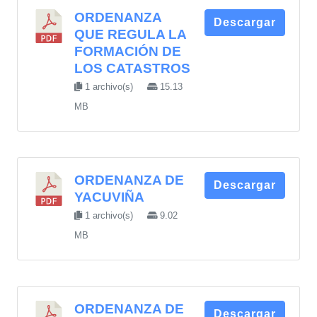
ORDENANZA
Descargar
QUE REGULA LA
FORMACIÓN DE
LOS CATASTROS
1 archivo(s)
15.13
MB
ORDENANZA DE
Descargar
YACUVIÑA
1 archivo(s)
9.02
MB
ORDENANZA DE
Descargar