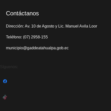
Contáctanos
Dirección: Av. 10 de Agosto y Lic. Manuel Avila Loor
Teléfono: (07) 2958-155
municipio@gaddeatahualpa.gob.ec
Síguenos: