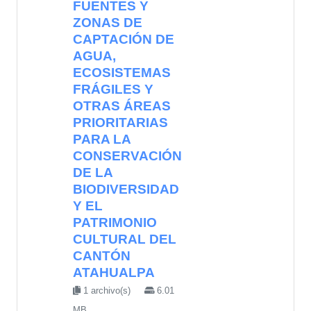
FUENTES Y
ZONAS DE
CAPTACIÓN DE
AGUA,
ECOSISTEMAS
FRÁGILES Y
OTRAS ÁREAS
PRIORITARIAS
PARA LA
CONSERVACIÓN
DE LA
BIODIVERSIDAD
Y EL
PATRIMONIO
CULTURAL DEL
CANTÓN
ATAHUALPA
1 archivo(s)
6.01
MB