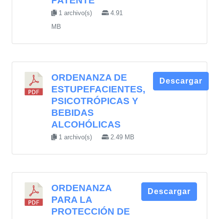
PATENTE
1 archivo(s)
4.91
MB
ORDENANZA DE
Descargar
ESTUPEFACIENTES,
PSICOTRÓPICAS Y
BEBIDAS
ALCOHÓLICAS
1 archivo(s)
2.49 MB
ORDENANZA
Descargar
PARA LA
PROTECCIÓN DE